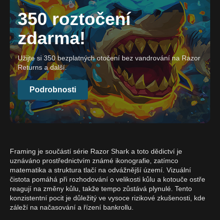
350 roztočení
zdarma!
Užijte si 350 bezplatných otočení bez vandrování na Razor
Returns a další.
Podrobnosti
Framing je součástí série Razor Shark a toto dědictví je
uznáváno prostřednictvím známé ikonografie, zatímco
matematika a struktura tlačí na odvážnější území. Vizuální
čistota pomáhá při rozhodování o velikosti kůlu a kotouče ostře
reagují na změny kůlu, takže tempo zůstává plynulé. Tento
konzistentní pocit je důležitý ve vysoce rizikové zkušenosti, kde
záleží na načasování a řízení bankrollu.