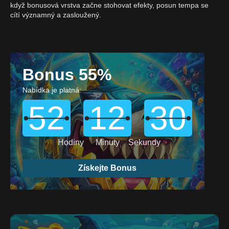
když bonusová vrstva začne stohovat efekty, posun tempa se
cítí významný a zasloužený.
Bonus 55%
Nabídka je platná:
52
12
28
Hodiny
Minuty
Sekundy
Získejte Bonus