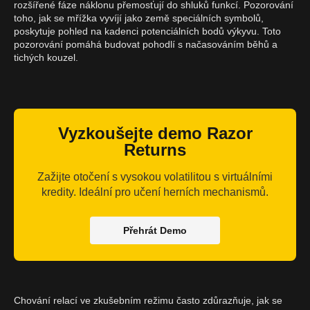
rozšířené fáze náklonu přemosťují do shluků funkcí. Pozorování
toho, jak se mřížka vyvíjí jako země speciálních symbolů,
poskytuje pohled na kadenci potenciálních bodů výkyvu. Toto
pozorování pomáhá budovat pohodlí s načasováním běhů a
tichých kouzel.
Vyzkoušejte demo Razor
Returns
Zažijte otočení s vysokou volatilitou s virtuálními
kredity. Ideální pro učení herních mechanismů.
Přehrát Demo
Chování relací ve zkušebním režimu často zdůrazňuje, jak se