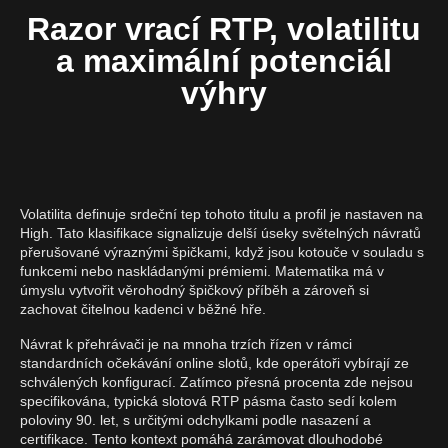
Razor vrací RTP, volatilitu
a maximální potenciál
výhry
Volatilita definuje srdeční tep tohoto titulu a profil je nastaven na
High. Tato klasifikace signalizuje delší úseky světelných návratů
přerušované výraznými špičkami, když jsou kotouče v souladu s
funkcemi nebo naskládanými prémiemi. Matematika má v
úmyslu vytvořit věrohodný špičkový příběh a zároveň si
zachovat čitelnou kadenci v běžné hře.
Návrat k přehrávači je na mnoha trzích řízen v rámci
standardních očekávání online slotů, kde operátoři vybírají ze
schválených konfigurací. Zatímco přesná procenta zde nejsou
specifikována, typická slotová RTP pásma často sedí kolem
poloviny 90. let, s určitými odchylkami podle nasazení a
certifikace. Tento kontext pomáhá zarámovat dlouhodobé