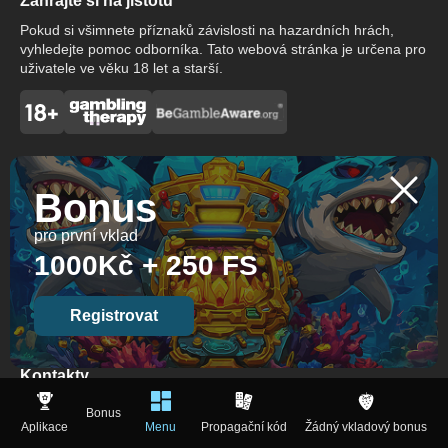
Zahrajte si na jistotu
Pokud si všimnete příznaků závislosti na hazardních hrách,
vyhledejte pomoc odborníka. Tato webová stránka je určena pro
uživatele ve věku 18 let a starší.
Podmínky služby
Top Stránky
Bonus
Zásady používání souborů
Aplikace
cookie
Bonus
pro první vklad
Zásady ochrany osobních
1000Kč + 250 FS
Propagační kód
údajů
Žádný vkladový bonus
Obchodní podmínky
Registrovat
Odpovědné hraní
Kontakty
+420539398922
Bonus
Aplikace
Menu
Propagační kód
Žádný vkladový bonus
info@razor-returns-slot.cz