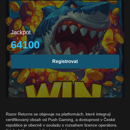
Jackpot
64100
Registrovat
Razor Returns se objevuje na platformách, které integrují
certifikovaný obsah od Push Gaming, a dostupnost v České
republice je obecně v souladu s rozsahem licence operátora.